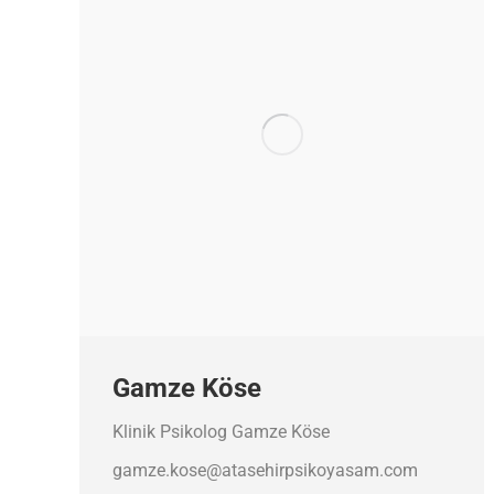
Gamze Köse
Klinik Psikolog Gamze Köse
gamze.kose@atasehirpsikoyasam.com