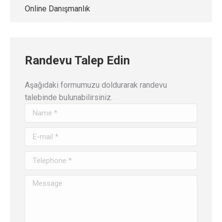
Online Danışmanlık
Randevu Talep Edin
Aşağıdaki formumuzu doldurarak randevu
talebinde bulunabilirsiniz.
Name *
E-mail *
Telephone *
Message