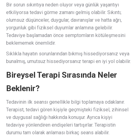
Bir sorun sıkıntıya neden oluyor veya günlük yaşantıyı
etkiliyorsa tedavi görme zamanı gelmiş olabilir. Sıkıntı;
olumsuz düşünceler, duygular, davranışlar ve hatta ağrı,
yorgunluk gibi fiziksel duyumlar anlamına gelebilir.
Tedaviye başlamadan önce semptomların kötüleşmesini
beklememek önemlidir.
Sıklıkla hayatın sorunlarından bıkmış hissediyorsanız veya
bunalmış, umutsuz hissediyorsanız terapi en iyi yol olabilir.
Bireysel Terapi Sırasında Neler
Beklenir?
Tedavinin ilk seansı genellikle bilgi toplamaya odaklanır.
Terapist, tedavi gören kişiyle geçmişteki fiziksel, zihinsel
ve duygusal sağlığı hakkında konuşur. Ayrıca kişiyi
tedaviye yönlendiren endişeleri tartışırlar. Terapistin
durumu tam olarak anlaması birkaç seans alabilir.