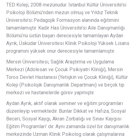
TED Koleji, 2008 mezunudur. İstanbul Kültür Üniversite’si
Psikoloji Bölümü’nden mezun olmuş ve Yıldız Teknik
Üniversite’si Pedagojik Formasyon alanında eğitimini
tamamlamıştır. Kadir Has Üniversite’si Aile Danışmanlığı
Bölümü’nü üstün başarı derecesiyle tamamlayan Aydan
Ayrık, Üsküdar Üniversitesi Klinik Psikoloji Yüksek Lisans
programını yüksek onur derecesiyle tamamlamıştır.
Mersin Üniversitesi, Sağlık Araştırma ve Uygulama
Merkezi (Adolesan ve Çocuk Psikiyatri Kliniği), Mersin
Toros Devlet Hastanesi (Yetişkin ve Çocuk Kliniği), Kültür
Koleji (Psikolojik Danışmanlık Departmanı) ve birçok tıp
merkezi ve hastanelerde görev yapmıştır.
Aydan Ayrık, aktif olarak seminer ve eğitim programları
düzenleyip vermektedir. Bunlar Dikkat ve Hafıza, Sosyal
Beceri, Sosyal Kaygı, Akran Zorbalığı ve Sınav Kaygısı
Eğitim Programları’ dır. Aynı zamanda özel bir danışmanlık
merkezinde Uzman Klinik Psikolog olarak çalışmalarına