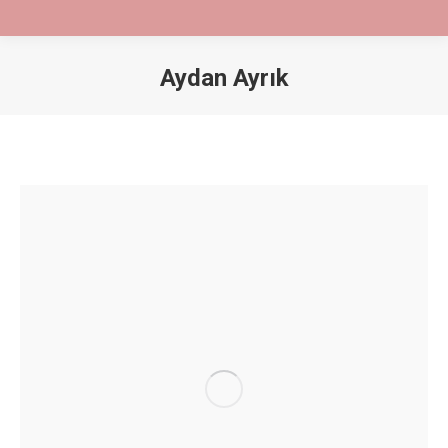
Aydan Ayrık
You are here: