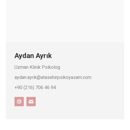
Aydan Ayrık
Uzman Klinik Psikolog
aydan.ayrik@atasehirpsikoyasam.com
+90 (216) 706 46 94