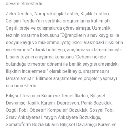
devam etmektedir.
Zeka Testleri, Nöropsikolojik Testler, Kişilik Testleri,
Gelişim Testleri’nin sertifika programlarına katılmıştır.
Çeşitli proje ve çalışmalarda görev almıştır. Uzmanlık
tezinin araştırma konusunu “Öğrencilerin sınav kaygısı ile
sosyal kaygı ve mükemmeliyetçilikleri arasındaki ilişkilerin
incelenmesi” olarak belirleyip, araştırmasını tamamlamıştır.
Lisans tezinin araştırma konusunu “Gebenin içinde
bulunduğu trimester dönemi ile benlik saygısı arasındaki
ilişkinin incelenmesi” olarak belirleyip, araştırmasını
tamamlamıştır. Bilimsel araştırmalar ve projeler yapmayı
sürdürmektedir.
Bilişsel Terapinin Kuram ve Temel İlkeleri, Bilişsel
Davranışçı Kişilik Kuramı, Depresyon, Panik Bozukluk,
Özgül Fobi, Obsesif Kompulsif Bozukluk, Sosyal Fobi,
Sınav Anksiyetesi, Yaygın Anksiyete Bozukluğu,
Somatoform Bozuklukların Bilişsel Davranışçı Kuram ve